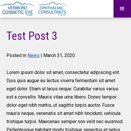
Test Post 3
Posted in
News
| March 31, 2020
Lorem ipsum dolor sit amet, consectetur adipiscing elit.
Duis quis augue eu lectus viverra fermentum sit amet
eget dolor. Etiam ut lacus neque. Curabitur varius varius
est a convallis. Mauris vitae urna libero. Donec tempor
dolor eget nibh mattis, ut sagittis turpis auctor. Fusce
mauris neque, venenatis sit amet nibh tincidunt, vehicula
tristique turpis. Maecenas semper non velit nec euismod.
Pellentesque habitant morbi tristique senectus et netus